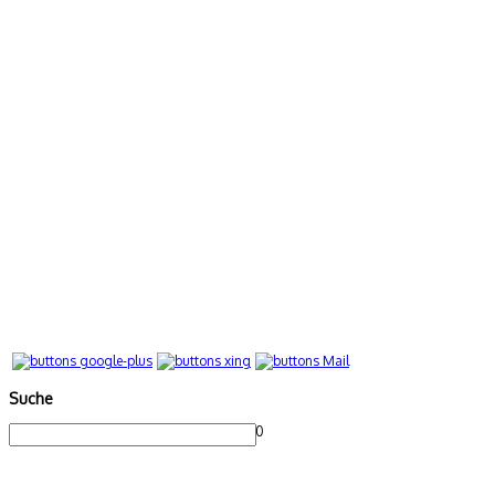
Suche
0