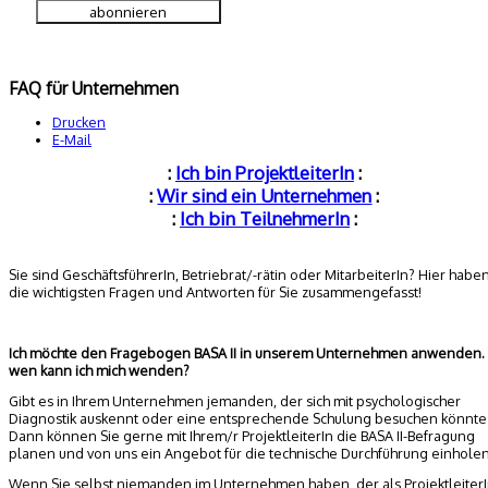
FAQ für Unternehmen
Drucken
E-Mail
:
Ich bin ProjektleiterIn
:
:
Wir sind ein Unternehmen
:
:
Ich bin TeilnehmerIn
:
Sie sind GeschäftsführerIn, Betriebrat/-rätin oder MitarbeiterIn? Hier haben
die wichtigsten Fragen und Antworten für Sie zusammengefasst!
Ich möchte den Fragebogen BASA II in unserem Unternehmen anwenden.
wen kann ich mich wenden?
Gibt es in Ihrem Unternehmen jemanden, der sich mit psychologischer
Diagnostik auskennt oder eine entsprechende Schulung besuchen könnte
Dann können Sie gerne mit Ihrem/r ProjektleiterIn die BASA II-Befragung
planen und von uns ein Angebot für die technische Durchführung einholen
Wenn Sie selbst niemanden im Unternehmen haben, der als Projektleiter