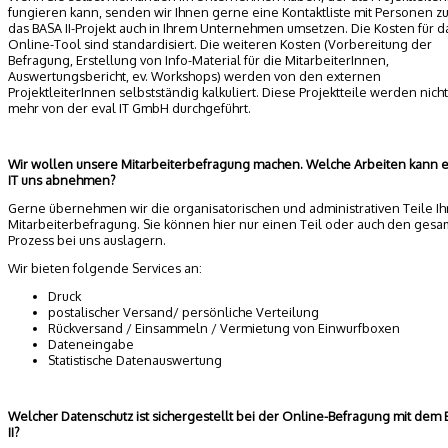
fungieren kann, senden wir Ihnen gerne eine Kontaktliste mit Personen zu
das BASA II-Projekt auch in Ihrem Unternehmen umsetzen. Die Kosten für d
Online-Tool sind standardisiert. Die weiteren Kosten (Vorbereitung der
Befragung, Erstellung von Info-Material für die MitarbeiterInnen,
Auswertungsbericht, ev. Workshops) werden von den externen
ProjektleiterInnen selbstständig kalkuliert. Diese Projektteile werden nicht
mehr von der eval IT GmbH durchgeführt.
Wir wollen unsere Mitarbeiterbefragung machen. Welche Arbeiten kann e
IT uns abnehmen?
Gerne übernehmen wir die organisatorischen und administrativen Teile Ih
Mitarbeiterbefragung. Sie können hier nur einen Teil oder auch den ges
Prozess bei uns auslagern.
Wir bieten folgende Services an:
Druck
postalischer Versand/ persönliche Verteilung
Rückversand / Einsammeln / Vermietung von Einwurfboxen
Dateneingabe
Statistische Datenauswertung
Welcher Datenschutz ist sichergestellt bei der Online-Befragung mit dem
II?