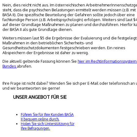
Nein, dies reicht nicht aus. Im österreichischen ArbeitnehmerInnenschutzg
steht, dass die psychischen Belastungen ermittelt werden müssen (z.B. mi
BASA II). Die spezifische Beurteilung der Gefahren sollte jedoch über eine
fachkundige Person (z.B. ArbeitspsychologIn) erfolgen. Weiters sind laut §4
auf dieser Grundlage Maßnahmen zu planen und durchzuführen. Hierfür k
der BASA II als gute Grundlage dienen.
Weiters müssen laut §5 die Ergebnisse der Evaluierung und die festgeleg
Maßnahmen in den betrieblichen Sicherheits- und
Gesundheitsschutzdokumenten festgeschrieben werden. Ein reines
Abspeichern der Ergebnisse ist daher zu wenig.
Die aktuell geltende Fassung können Sie
hier im Rechtinformationssystem
Bundes
abrufen.
Ihre Frage ist nicht dabei? Wenden Sie sich per E-Mail oder telefonisch an 
und wir beantworten sie gerne!
UNSER ANGEBOT FÜR SIE
Führen Sie für Ihre Kunden BASA
II bequem online durch.
Holen Sie sich Unterstützung für
Ihre Befragungen.